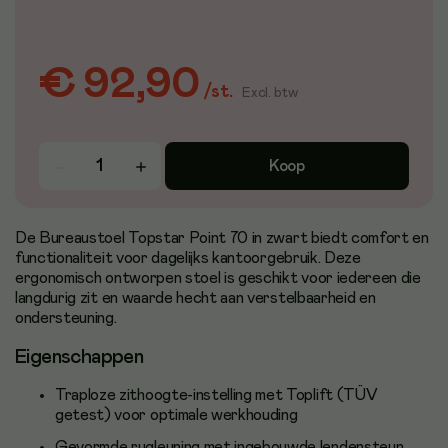
€ 92,90
/
st.
Excl. btw
Koop
De Bureaustoel Topstar Point 70 in zwart biedt comfort en
functionaliteit voor dagelijks kantoorgebruik. Deze
ergonomisch ontworpen stoel is geschikt voor iedereen die
langdurig zit en waarde hecht aan verstelbaarheid en
ondersteuning.
Eigenschappen
Traploze zithoogte-instelling met Toplift (TÜV
getest) voor optimale werkhouding
Gevormde rugleuning met ingebouwde lendensteun