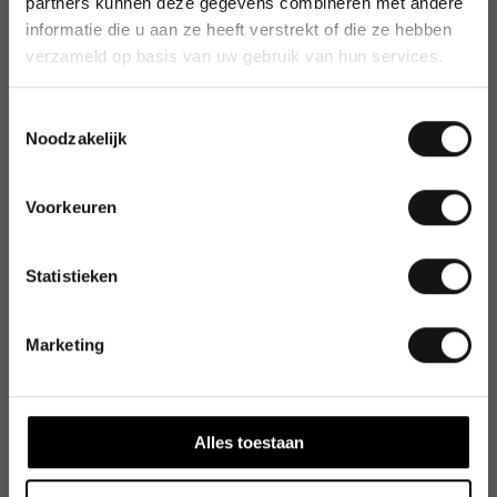
partners kunnen deze gegevens combineren met andere
informatie die u aan ze heeft verstrekt of die ze hebben
verzameld op basis van uw gebruik van hun services.
Toestemmingsselectie
Noodzakelijk
Voorkeuren
Statistieken
Marketing
Alles toestaan