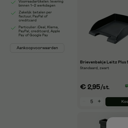
Voorraadartikelen: levering
binnen 1–2 werkdagen
Zakelijk: betalen per
factuur, PayPal of
creditcard
Particulier: iDeal, Klarna,
PayPal, creditcard, Apple
Pay of Google Pay
Aankoopvoorwaarden
Brievenbakje Leitz Plus
Standaard, zwart
€ 2,95
/st.
Ko