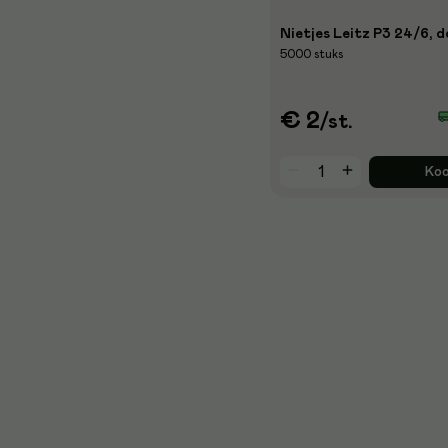
Nietjes Leitz P3 24/6, d
5000 stuks
€ 2
/st.
Ko