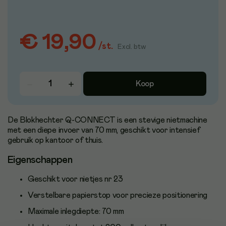
€ 19,90
/
st.
Excl. btw
Koop
De Blokhechter Q-CONNECT is een stevige nietmachine
met een diepe invoer van 70 mm, geschikt voor intensief
gebruik op kantoor of thuis.
Eigenschappen
Geschikt voor nietjes nr 23
Verstelbare papierstop voor precieze positionering
Maximale inlegdiepte: 70 mm