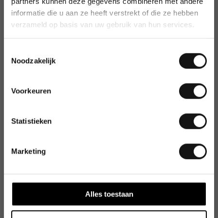
partners kunnen deze gegevens combineren met andere
informatie die u aan ze heeft verstrekt of die ze hebben
verzameld op basis van uw gebruik van hun services.
Toestemmingsselectie
Noodzakelijk
Voorkeuren
Statistieken
Marketing
Alles toestaan