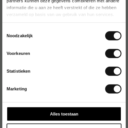
partners kunnen deze gegevens combineren met andere
informatie die u aan ze heeft verstrekt of die ze hebben
verzameld op basis van uw gebruik van hun services.
Toestemmingsselectie
Noodzakelijk
Voorkeuren
Statistieken
Marketing
Alles toestaan