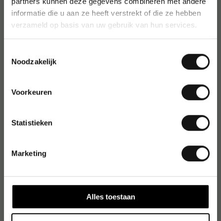
partners kunnen deze gegevens combineren met andere
informatie die u aan ze heeft verstrekt of die ze hebben
verzameld op basis van uw gebruik van hun services.
Toestemmingsselectie
Noodzakelijk
Voorkeuren
Statistieken
Marketing
Alles toestaan