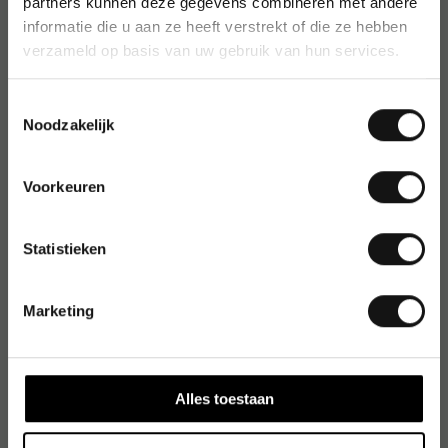
partners kunnen deze gegevens combineren met andere
informatie die u aan ze heeft verstrekt of die ze hebben
verzameld op basis van uw gebruik van hun services.
Toestemmingsselectie
Noodzakelijk
Voorkeuren
Statistieken
Marketing
Alles toestaan