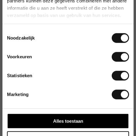
partners kunnen deze gegevens combineren met andere
informatie die u aan ze heeft verstrekt of die ze hebben
verzameld op basis van uw gebruik van hun services.
Toestemmingsselectie
Noodzakelijk
Voorkeuren
Statistieken
Marketing
Alles toestaan