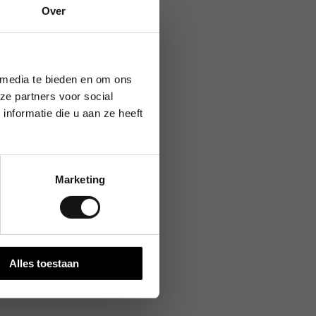
→
Over
 media te bieden en om ons
ze partners voor social
nformatie die u aan ze heeft
Marketing
Alles toestaan