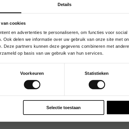
Bedrijf
→
Particulier
Details
rijzen
zonder
btw
Prijzen
met
btw
 van cookies
ent en advertenties te personaliseren, om functies voor social
. Ook delen we informatie over uw gebruik van onze site met on
e. Deze partners kunnen deze gegevens combineren met andere i
erzameld op basis van uw gebruik van hun services.
Voorkeuren
Statistieken
Selectie toestaan