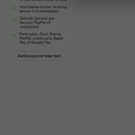
Voorraadartikelen: levering
binnen 1–2 werkdagen
Zakelijk: betalen per
factuur, PayPal of
creditcard
Particulier: iDeal, Klarna,
PayPal, creditcard, Apple
Pay of Google Pay
Aankoopvoorwaarden