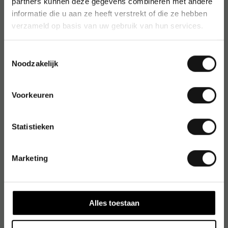
partners kunnen deze gegevens combineren met andere
informatie die u aan ze heeft verstrekt of die ze hebben
verzameld op basis van uw gebruik van hun services.
Toestemmingsselectie
Noodzakelijk
Voorkeuren
Statistieken
Marketing
Alles toestaan