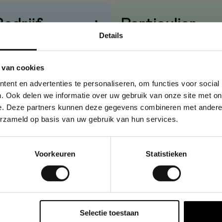
Bedrijf
→
Particulier
Details
rijzen
zonder
btw
Prijzen
met
btw
 van cookies
ent en advertenties te personaliseren, om functies voor social
. Ook delen we informatie over uw gebruik van onze site met on
e. Deze partners kunnen deze gegevens combineren met andere i
erzameld op basis van uw gebruik van hun services.
Voorkeuren
Statistieken
Selectie toestaan