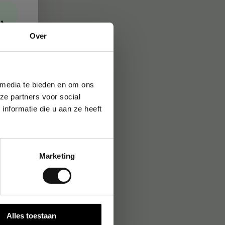
→
Over
 media te bieden en om ons
ze partners voor social
nformatie die u aan ze heeft
Marketing
Alles toestaan