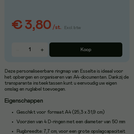
€ 3,80
/
st.
Excl. btw
Koop
Deze personaliseerbare ringmap van Esselte is ideaal voor
het opbergen en organiseren van A4-documenten. Dankzij de
transparante insteektassen kunt u eenvoudig uw eigen
omslag en ruglabel toevoegen.
Eigenschappen
Geschikt voor formaat A4 (25,3 x 31,9 cm)
Voorzien van 4 D-ringen met een diameter van 50 mm
Rugbreedte: 7,7 cm, voor een grote opslagcapaciteit