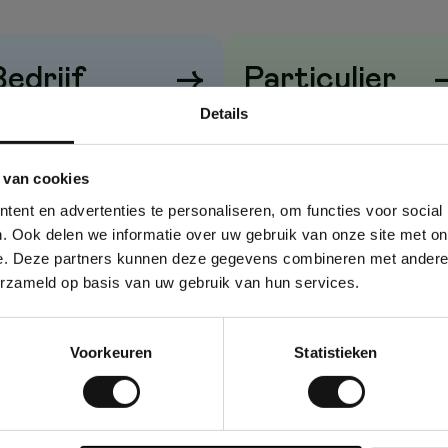
Bedrijf
→
Particulier
Details
rijzen
zonder
btw
Prijzen
met
btw
 van cookies
ent en advertenties te personaliseren, om functies voor social
. Ook delen we informatie over uw gebruik van onze site met on
e. Deze partners kunnen deze gegevens combineren met andere i
erzameld op basis van uw gebruik van hun services.
Voorkeuren
Statistieken