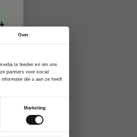
→
Over
 media te bieden en om ons
ze partners voor social
nformatie die u aan ze heeft
Marketing