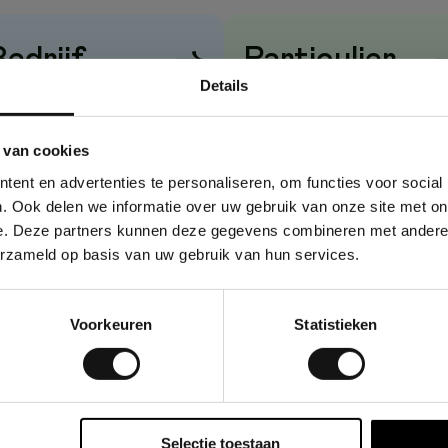
Bedrijf
→
Particulier
Details
rijzen
zonder
btw
Prijzen
met
btw
 van cookies
ent en advertenties te personaliseren, om functies voor social
. Ook delen we informatie over uw gebruik van onze site met on
e. Deze partners kunnen deze gegevens combineren met andere i
erzameld op basis van uw gebruik van hun services.
Voorkeuren
Statistieken
Selectie toestaan