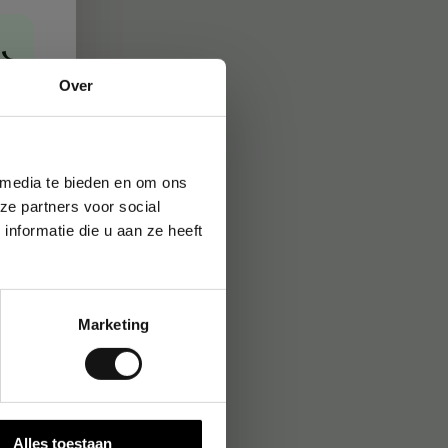
→
Over
 media te bieden en om ons
ze partners voor social
nformatie die u aan ze heeft
Marketing
Alles toestaan