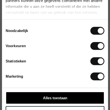
partners kunnen deze gegevens combineren met andere
informatie die u aan ze heeft verstrekt of die ze hebben
verzameld op basis van uw gebruik van hun services.
Toestemmingsselectie
Noodzakelijk
Voorkeuren
Statistieken
Marketing
Alles toestaan