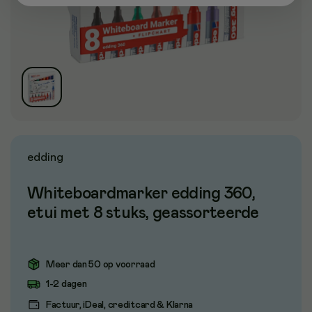
edding
Whiteboardmarker edding 360,
etui met 8 stuks, geassorteerde
Meer dan 50 op voorraad
1-2 dagen
Factuur, iDeal, creditcard & Klarna