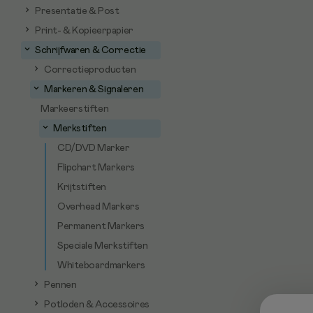
Presentatie & Post
Print- & Kopieerpapier
Schrijfwaren & Correctie
Correctieproducten
Markeren & Signaleren
Markeerstiften
Merkstiften
CD/DVD Marker
Flipchart Markers
Krijtstiften
Overhead Markers
Permanent Markers
Speciale Merkstiften
Whiteboardmarkers
Pennen
Potloden & Accessoires