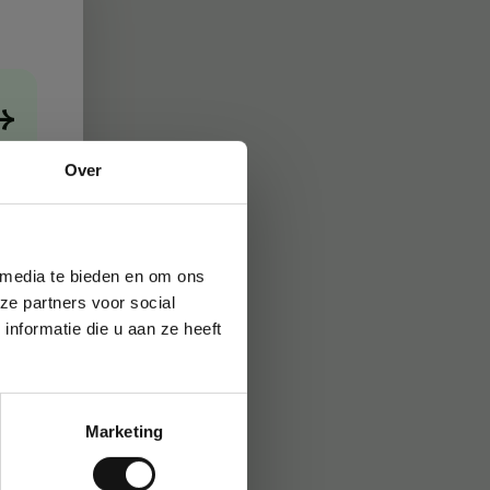
→
Over
 media te bieden en om ons
ze partners voor social
nformatie die u aan ze heeft
Marketing