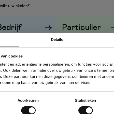
wilt u winkelen?
Bedrijf
→
Particulier
rijzen
zonder
btw
Prijzen
met
btw
Details
 van cookies
ent en advertenties te personaliseren, om functies voor social
. Ook delen we informatie over uw gebruik van onze site met on
e. Deze partners kunnen deze gegevens combineren met andere i
erzameld op basis van uw gebruik van hun services.
Voorkeuren
Statistieken