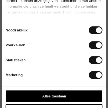
partners kunnen deze gegevens combineren met andere
informatie die u aan ze heeft verstrekt of die ze hebben
verzameld op basis van uw gebruik van hun services.
Toestemmingsselectie
Noodzakelijk
Voorkeuren
Statistieken
Marketing
Alles toestaan