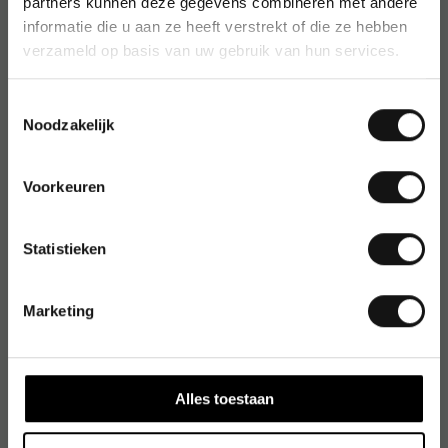
partners kunnen deze gegevens combineren met andere
informatie die u aan ze heeft verstrekt of die ze hebben
verzameld op basis van uw gebruik van hun services.
Toestemmingsselectie
Noodzakelijk
Voorkeuren
Statistieken
Marketing
Alles toestaan