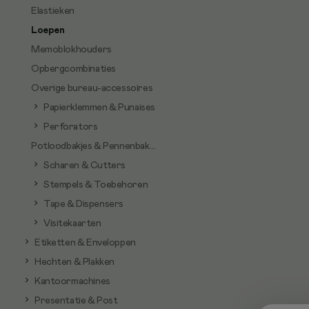
Elastieken
Loepen
Memoblokhouders
Opbergcombinaties
Overige bureau-accessoires
Papierklemmen & Punaises
Perforators
Potloodbakjes & Pennenbakjes
Scharen & Cutters
Stempels & Toebehoren
Tape & Dispensers
Visitekaarten
Etiketten & Enveloppen
Hechten & Plakken
Kantoormachines
Presentatie & Post