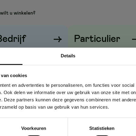
wilt u winkelen?
Bedrijf
→
Particulier
rijzen
zonder
btw
Prijzen
met
btw
Details
 van cookies
ent en advertenties te personaliseren, om functies voor social
. Ook delen we informatie over uw gebruik van onze site met on
e. Deze partners kunnen deze gegevens combineren met andere i
erzameld op basis van uw gebruik van hun services.
Voorkeuren
Statistieken