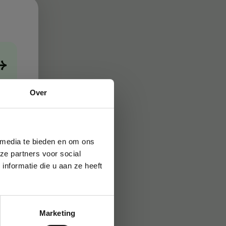
→
Over
 media te bieden en om ons
ze partners voor social
nformatie die u aan ze heeft
Marketing