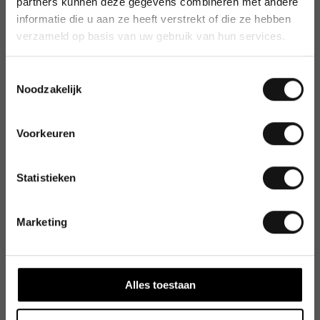
partners kunnen deze gegevens combineren met andere
informatie die u aan ze heeft verstrekt of die ze hebben
verzameld op basis van uw gebruik van hun services.
Toestemmingsselectie
Noodzakelijk
Voorkeuren
Statistieken
Marketing
Alles toestaan