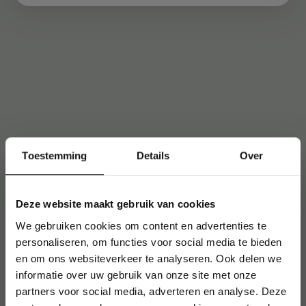
Toestemming
Details
Over
Deze website maakt gebruik van cookies
We gebruiken cookies om content en advertenties te
personaliseren, om functies voor social media te bieden
en om ons websiteverkeer te analyseren. Ook delen we
informatie over uw gebruik van onze site met onze
partners voor social media, adverteren en analyse. Deze