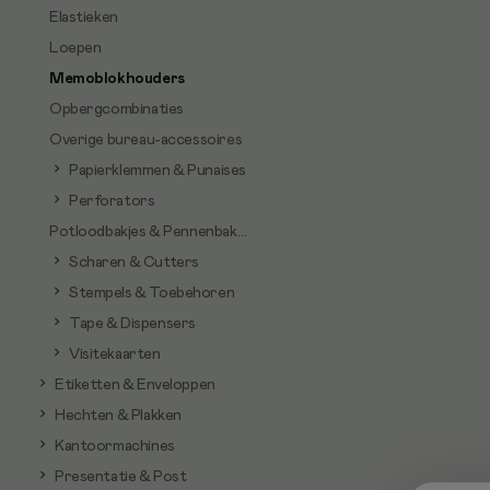
Elastieken
Loepen
Memoblokhouders
Opbergcombinaties
Overige bureau-accessoires
Papierklemmen & Punaises
Perforators
Potloodbakjes & Pennenbakjes
Scharen & Cutters
Stempels & Toebehoren
Tape & Dispensers
Visitekaarten
Etiketten & Enveloppen
Hechten & Plakken
Kantoormachines
Presentatie & Post