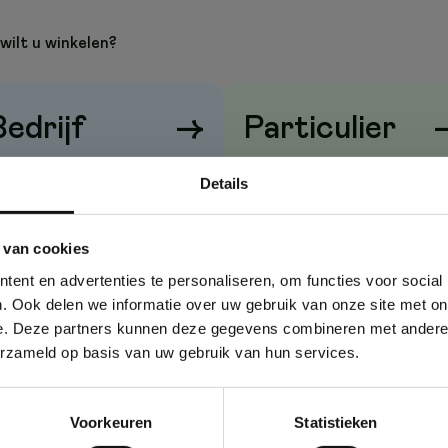
wilt u winkelen?
Bedrijf
→
Particulier
rijzen
zonder
btw
Prijzen
met
btw
Details
 van cookies
ent en advertenties te personaliseren, om functies voor social
. Ook delen we informatie over uw gebruik van onze site met on
e. Deze partners kunnen deze gegevens combineren met andere i
erzameld op basis van uw gebruik van hun services.
Voorkeuren
Statistieken