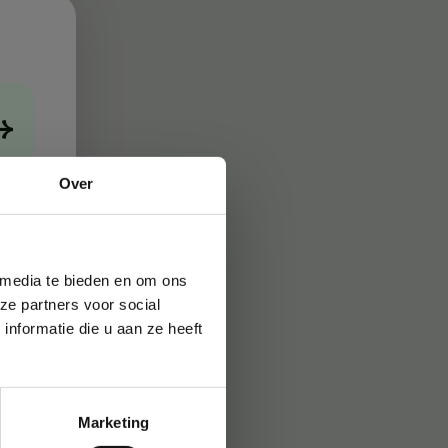
→
Over
 media te bieden en om ons
ze partners voor social
nformatie die u aan ze heeft
Marketing