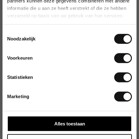
partners kunnen deze gegevens combineren met andere
informatie die u aan ze heeft verstrekt of die ze hebben
verzameld op basis van uw gebruik van hun services.
Toestemmingsselectie
Noodzakelijk
Voorkeuren
Statistieken
Marketing
Alles toestaan