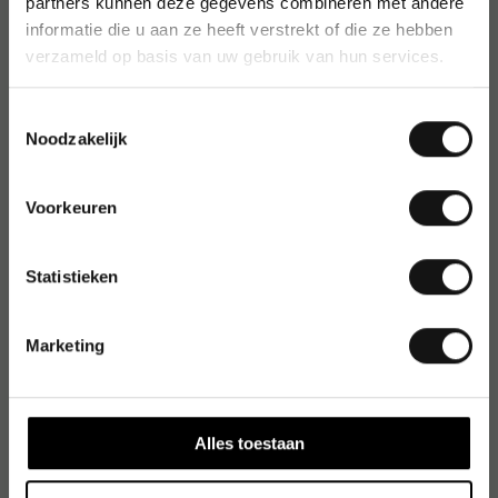
partners kunnen deze gegevens combineren met andere
informatie die u aan ze heeft verstrekt of die ze hebben
verzameld op basis van uw gebruik van hun services.
Toestemmingsselectie
Noodzakelijk
Voorkeuren
Statistieken
Marketing
Alles toestaan