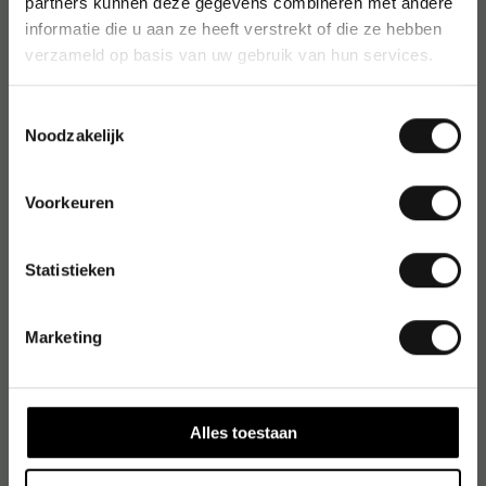
partners kunnen deze gegevens combineren met andere
informatie die u aan ze heeft verstrekt of die ze hebben
verzameld op basis van uw gebruik van hun services.
Toestemmingsselectie
Noodzakelijk
Voorkeuren
Statistieken
Marketing
Alles toestaan