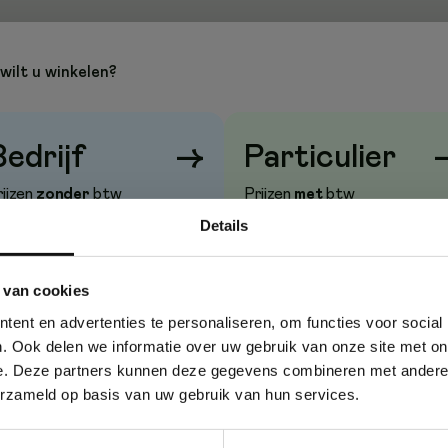
wilt u winkelen?
Bedrijf
→
Particulier
rijzen
zonder
btw
Prijzen
met
btw
Details
 van cookies
ent en advertenties te personaliseren, om functies voor social
. Ook delen we informatie over uw gebruik van onze site met on
e. Deze partners kunnen deze gegevens combineren met andere i
erzameld op basis van uw gebruik van hun services.