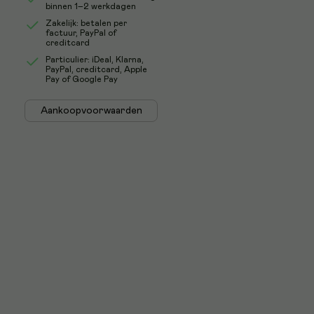
binnen 1–2 werkdagen
Zakelijk: betalen per
factuur, PayPal of
creditcard
Particulier: iDeal, Klarna,
PayPal, creditcard, Apple
Pay of Google Pay
Aankoopvoorwaarden