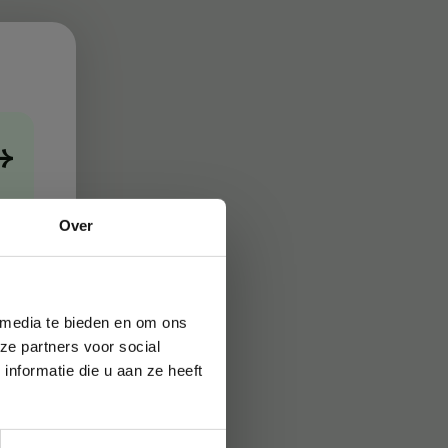
→
Over
 media te bieden en om ons
ze partners voor social
nformatie die u aan ze heeft