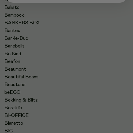
Balisto
Bambook
BANKERS BOX
Bantex
Bar-le-Duc
Barebells
Be Kind
Beafon
Beaumont
Beautiful Beans
Beautone
beECO
Bekking & Blitz
Bestlife
BI-OFFICE
Biaretto
BIC