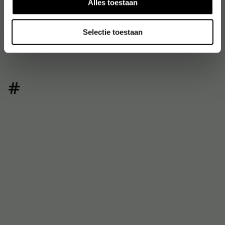
Alles toestaan
BUFFALO
Bulkysoft
Bullet Journal
Selectie toestaan
Bussink
#