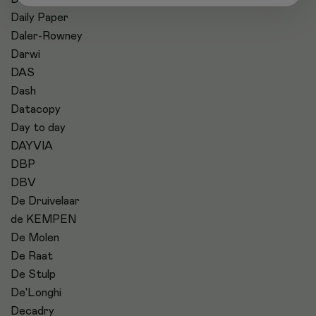
Daily Paper
Daler-Rowney
Darwi
DAS
Dash
Datacopy
Day to day
DAYVIA
DBP
DBV
De Druivelaar
de KEMPEN
De Molen
De Raat
De Stulp
De'Longhi
Decadry