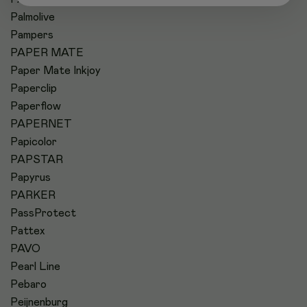
Palmolive
Pampers
PAPER MATE
Paper Mate Inkjoy
Paperclip
Paperflow
PAPERNET
Papicolor
PAPSTAR
Papyrus
PARKER
PassProtect
Pattex
PAVO
Pearl Line
Pebaro
Peijnenburg