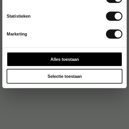
Lux
LYRA
Statistieken
Marketing
#
Alles toestaan
Selectie toestaan