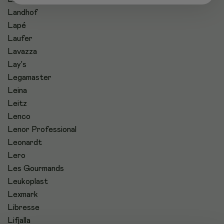
Landhof
Lapé
Laufer
Lavazza
Lay's
Legamaster
Leina
Leitz
Lenco
Lenor Professional
Leonardt
Lero
Les Gourmands
Leukoplast
Lexmark
Libresse
Lifjalla