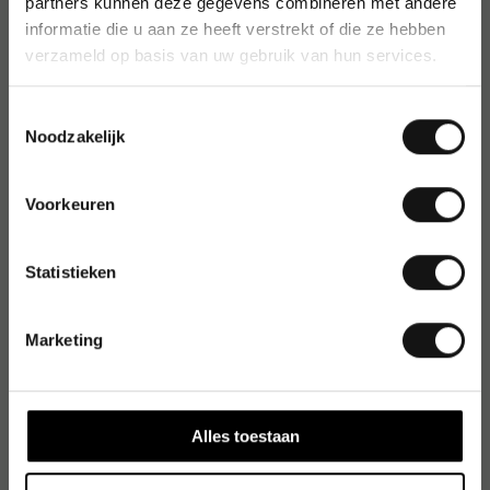
partners kunnen deze gegevens combineren met andere
informatie die u aan ze heeft verstrekt of die ze hebben
verzameld op basis van uw gebruik van hun services.
Toestemmingsselectie
Noodzakelijk
Voorkeuren
Statistieken
Marketing
Alles toestaan